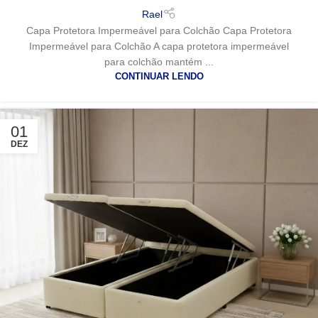
Rael
Capa Protetora Impermeável para Colchão Capa Protetora
Impermeável para Colchão A capa protetora impermeável
para colchão mantém ...
CONTINUAR LENDO
01
DEZ