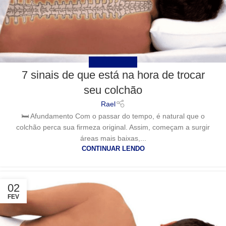
UNCATEGORIZED
7 sinais de que está na hora de trocar
seu colchão
Rael
🛏️ Afundamento Com o passar do tempo, é natural que o
colchão perca sua firmeza original. Assim, começam a surgir
áreas mais baixas,...
CONTINUAR LENDO
02
FEV