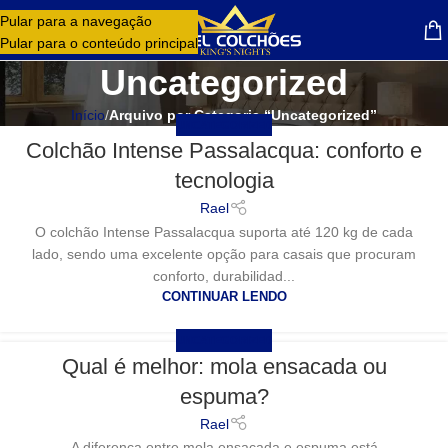
Pular para a navegação
MENU
Pular para o conteúdo principal
Uncategorized
Início
/
Arquivo por Categoria “Uncategorized”
UNCATEGORIZED
Colchão Intense Passalacqua: conforto e
tecnologia
Rael
O colchão Intense Passalacqua suporta até 120 kg de cada
lado, sendo uma excelente opção para casais que procuram
conforto, durabilidad...
CONTINUAR LENDO
UNCATEGORIZED
Qual é melhor: mola ensacada ou
espuma?
Rael
A diferença entre mola ensacada e espuma está