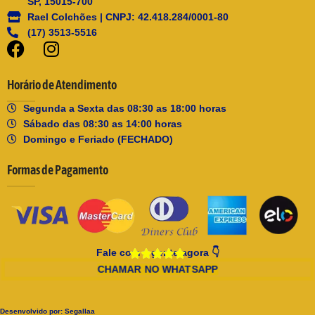
SP, 15015-700
Rael Colchões | CNPJ: 42.418.284/0001-80
(17) 3513-5516
Horário de Atendimento
Segunda a Sexta das 08:30 as 18:00 horas
Sábado das 08:30 as 14:00 horas
Domingo e Feriado (FECHADO)
Formas de Pagamento
Fale com a gente agora 👇
CHAMAR NO WHATSAPP
Desenvolvido por:
Segallaa