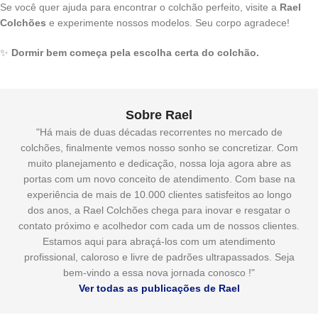
Se você quer ajuda para encontrar o colchão perfeito, visite a
Rael
Colchões
e experimente nossos modelos. Seu corpo agradece!
✨
Dormir bem começa pela escolha certa do colchão.
Sobre Rael
"Há mais de duas décadas recorrentes no mercado de
colchões, finalmente vemos nosso sonho se concretizar. Com
muito planejamento e dedicação, nossa loja agora abre as
portas com um novo conceito de atendimento. Com base na
experiência de mais de 10.000 clientes satisfeitos ao longo
dos anos, a Rael Colchões chega para inovar e resgatar o
contato próximo e acolhedor com cada um de nossos clientes.
Estamos aqui para abraçá-los com um atendimento
profissional, caloroso e livre de padrões ultrapassados. Seja
bem-vindo a essa nova jornada conosco !"
Ver todas as publicações de Rael