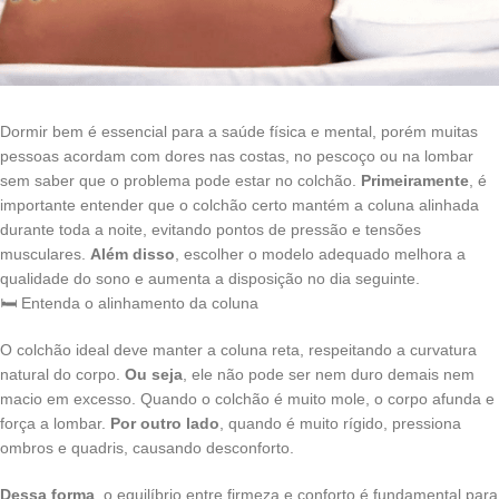
Dormir bem é essencial para a saúde física e mental, porém muitas
pessoas acordam com dores nas costas, no pescoço ou na lombar
sem saber que o problema pode estar no colchão.
Primeiramente
, é
importante entender que o colchão certo mantém a coluna alinhada
durante toda a noite, evitando pontos de pressão e tensões
musculares.
Além disso
, escolher o modelo adequado melhora a
qualidade do sono e aumenta a disposição no dia seguinte.
🛏️ Entenda o alinhamento da coluna
O colchão ideal deve manter a coluna reta, respeitando a curvatura
natural do corpo.
Ou seja
, ele não pode ser nem duro demais nem
macio em excesso. Quando o colchão é muito mole, o corpo afunda e
força a lombar.
Por outro lado
, quando é muito rígido, pressiona
ombros e quadris, causando desconforto.
Dessa forma
, o equilíbrio entre firmeza e conforto é fundamental para