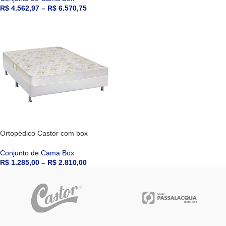
R$
4.562,97
–
R$
6.570,75
Ortopédico Castor com box
Conjunto de Cama Box
R$
1.285,00
–
R$
2.810,00