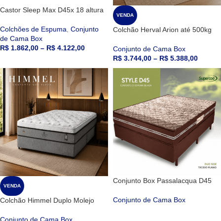
Castor Sleep Max D45x 18 altura
VENDA
Colchões de Espuma
,
Conjunto
Colchão Herval Arion até 500kg
de Cama Box
R$
1.862,00
–
R$
4.122,00
Conjunto de Cama Box
R$
3.744,00
–
R$
5.388,00
Conjunto Box Passalacqua D45
VENDA
Conjunto de Cama Box
Colchão Himmel Duplo Molejo
Conjunto de Cama Box