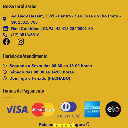
Nossa Localização
Av. Bady Bassitt, 3355 - Centro - São José do Rio Preto -
SP, 15015-700
Rael Colchões | CNPJ: 42.418.284/0001-80
(17) 3513-5516
Horário de Atendimento
Segunda a Sexta das 08:30 as 18:00 horas
Sábado das 08:30 as 14:00 horas
Domingo e Feriado (FECHADO)
Formas de Pagamento
Fale com a gente agora 👇