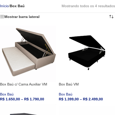
Início
/
Box Baú
Mostrando todos os 4 resultados
Mostrar barra lateral
Box Baú c/ Cama Auxiliar VM
Box Baú VM
Box Baú
Box Baú
R$
1.650,00
–
R$
1.790,00
R$
1.399,00
–
R$
2.499,00