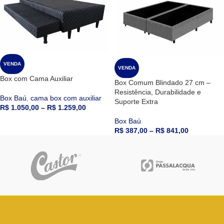
VENDA
VENDA
Box com Cama Auxiliar
Box Comum Blindado 27 cm –
Resistência, Durabilidade e
Box Baú
,
cama box com auxiliar
Suporte Extra
R$
1.050,00
–
R$
1.259,00
Box Baú
R$
387,00
–
R$
841,00