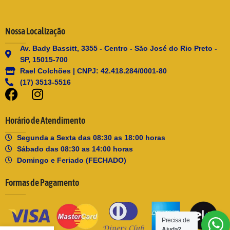
Nossa Localização
Av. Bady Bassitt, 3355 - Centro - São José do Rio Preto -
SP, 15015-700
Rael Colchões | CNPJ: 42.418.284/0001-80
(17) 3513-5516
Horário de Atendimento
Segunda a Sexta das 08:30 as 18:00 horas
Sábado das 08:30 as 14:00 horas
Domingo e Feriado (FECHADO)
Formas de Pagamento
Precisa de
Ajuda?