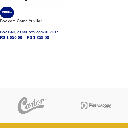
VENDA
Box com Cama Auxiliar
Box Baú
,
cama box com auxiliar
R$
1.050,00
–
R$
1.259,00