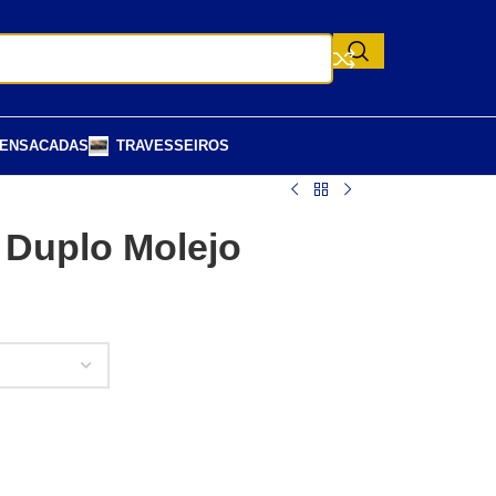
 ENSACADAS
TRAVESSEIROS
 Duplo Molejo