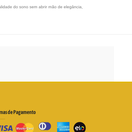
alidade do sono sem abrir mão de elegância,
mas de Pagamento