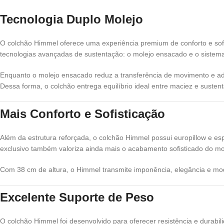
Tecnologia Duplo Molejo
O colchão Himmel oferece uma experiência premium de conforto e sof
tecnologias avançadas de sustentação: o molejo ensacado e o sistem
Enquanto o molejo ensacado reduz a transferência de movimento e adap
Dessa forma, o colchão entrega equilíbrio ideal entre maciez e susten
Mais Conforto e Sofisticação
Além da estrutura reforçada, o colchão Himmel possui europillow e es
exclusivo também valoriza ainda mais o acabamento sofisticado do mo
Com 38 cm de altura, o Himmel transmite imponência, elegância e mo
Excelente Suporte de Peso
O colchão Himmel foi desenvolvido para oferecer resistência e durabili