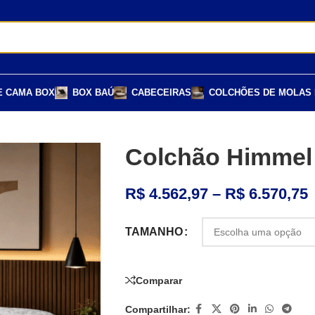
E CAMA BOX
BOX BAÚ
CABECEIRAS
COLCHÕES DE MOLAS
Colchão Himmel
R$
4.562,97
–
R$
6.570,75
TAMANHO
Comparar
Compartilhar: