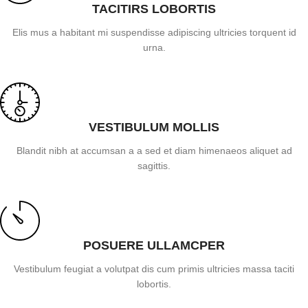
TACITIRS LOBORTIS
Elis mus a habitant mi suspendisse adipiscing ultricies torquent id
urna.
VESTIBULUM MOLLIS
Blandit nibh at accumsan a a sed et diam himenaeos aliquet ad
sagittis.
POSUERE ULLAMCPER
Vestibulum feugiat a volutpat dis cum primis ultricies massa taciti
lobortis.