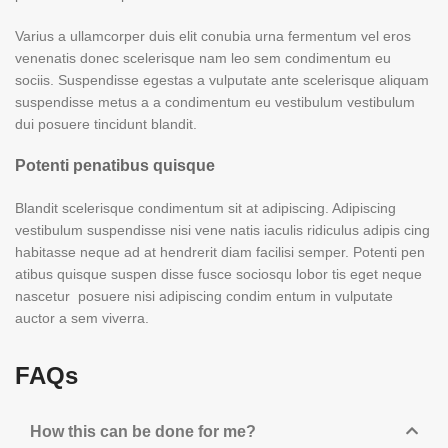
Varius a ullamcorper duis elit conubia urna fermentum vel eros
venenatis donec scelerisque nam leo sem condimentum eu
sociis. Suspendisse egestas a vulputate ante scelerisque aliquam
suspendisse metus a a condimentum eu vestibulum vestibulum
dui posuere tincidunt blandit.
Potenti penatibus quisque
Blandit scelerisque condimentum sit at adipiscing. Adipiscing
vestibulum suspendisse nisi vene natis iaculis ridiculus adipis cing
habitasse neque ad at hendrerit diam facilisi semper. Potenti pen
atibus quisque suspen disse fusce sociosqu lobor tis eget neque
nascetur posuere nisi adipiscing condim entum in vulputate
auctor a sem viverra.
FAQs
How this can be done for me?