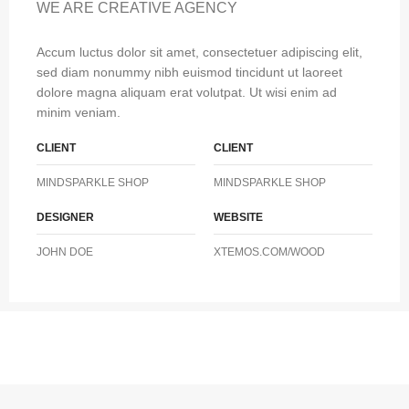
WE ARE CREATIVE AGENCY
Accum luctus dolor sit amet, consectetuer adipiscing elit,
sed diam nonummy nibh euismod tincidunt ut laoreet
dolore magna aliquam erat volutpat. Ut wisi enim ad
minim veniam.
CLIENT
CLIENT
MINDSPARKLE SHOP
MINDSPARKLE SHOP
DESIGNER
WEBSITE
JOHN DOE
XTEMOS.COM/WOOD