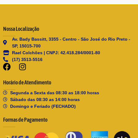
Nossa Localização
Av. Bady Bassitt, 3355 - Centro - São José do Rio Preto -
SP, 15015-700
Rael Colchões | CNPJ: 42.418.284/0001-80
(17) 3513-5516
Horário de Atendimento
Segunda a Sexta das 08:30 as 18:00 horas
Sábado das 08:30 as 14:00 horas
Domingo e Feriado (FECHADO)
Formas de Pagamento