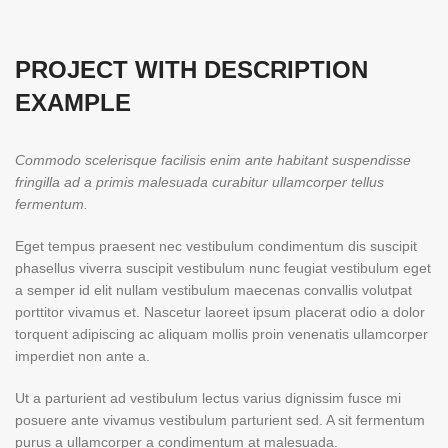
PROJECT WITH DESCRIPTION
EXAMPLE
Commodo scelerisque facilisis enim ante habitant suspendisse
fringilla ad a primis malesuada curabitur ullamcorper tellus
fermentum.
Eget tempus praesent nec vestibulum condimentum dis suscipit
phasellus viverra suscipit vestibulum nunc feugiat vestibulum eget
a semper id elit nullam vestibulum maecenas convallis volutpat
porttitor vivamus et. Nascetur laoreet ipsum placerat odio a dolor
torquent adipiscing ac aliquam mollis proin venenatis ullamcorper
imperdiet non ante a.
Ut a parturient ad vestibulum lectus varius dignissim fusce mi
posuere ante vivamus vestibulum parturient sed. A sit fermentum
purus a ullamcorper a condimentum at malesuada.