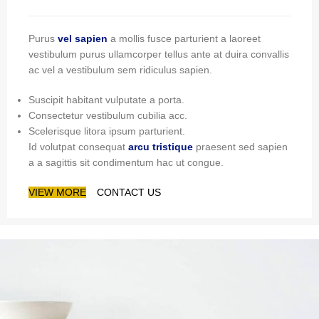
Purus
vel sapien
a mollis fusce parturient a laoreet
vestibulum purus ullamcorper tellus ante at duira convallis
ac vel a vestibulum sem ridiculus sapien.
Suscipit habitant vulputate a porta.
Consectetur vestibulum cubilia acc.
Scelerisque litora ipsum parturient.
Id volutpat consequat
arcu tristique
praesent sed sapien
a a sagittis sit condimentum hac ut congue.
VIEW MORE
CONTACT US