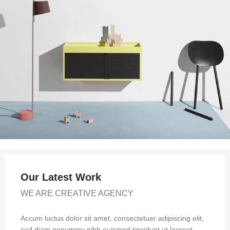
Our Latest Work
WE ARE CREATIVE AGENCY
Accum luctus dolor sit amet, consectetuer adipiscing elit,
sed diam nonummy nibh euismod tincidunt ut laoreet