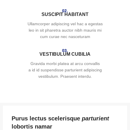
02.
SUSCIPIT HABITANT
Ullamcorper adipiscing vel hac a egestas
leo in sit pharetra auctor nibh mauris mi
cum curae nec nasceturam
03.
VESTIBULUM CUBILIA
Gravida morbi platea at arcu convallis
a id id suspendisse parturient adipiscing
vestibulum. Praesent interdu.
Purus lectus scelerisque
parturient
lobortis namar