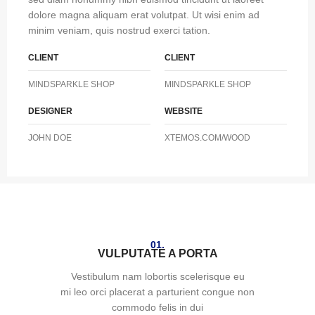
dolore magna aliquam erat volutpat. Ut wisi enim ad
minim veniam, quis nostrud exerci tation.
CLIENT
CLIENT
MINDSPARKLE SHOP
MINDSPARKLE SHOP
DESIGNER
WEBSITE
JOHN DOE
XTEMOS.COM/WOOD
01.
VULPUTATE A PORTA
Vestibulum nam lobortis scelerisque eu
mi leo orci placerat a parturient congue non
commodo felis in dui