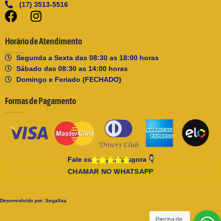
(17) 3513-5516
Horário de Atendimento
Segunda a Sexta das 08:30 as 18:00 horas
Sábado das 08:30 as 14:00 horas
Domingo e Feriado (FECHADO)
Formas de Pagamento
Fale com a gente agora 👇
CHAMAR NO WHATSAPP
Desenvolvido por:
Segallaa
Precisa de