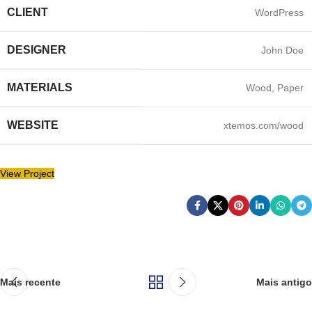
CLIENT
WordPress
DESIGNER
John Doe
MATERIALS
Wood, Paper
WEBSITE
xtemos.com/wood
View Project
Mais recente
Mais antigo