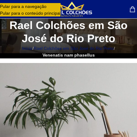
Pular para a navegação
MENU
Pular para o conteúdo principal
Rael Colchões em São
José do Rio Preto
Início
/
Rael Colchões em São José do Rio Preto
/
Venenatis nam phasellus