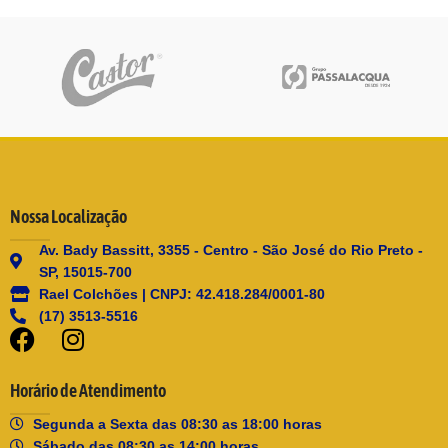
Nossa Localização
Av. Bady Bassitt, 3355 - Centro - São José do Rio Preto -
SP, 15015-700
Rael Colchões | CNPJ: 42.418.284/0001-80
(17) 3513-5516
Horário de Atendimento
Segunda a Sexta das 08:30 as 18:00 horas
Sábado das 08:30 as 14:00 horas